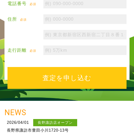
電話番号
必須
住所
必須
走行距離
必須
NEWS
2026/04/01
長野諏訪店オープン
長野県諏訪市豊田小川1720-13号