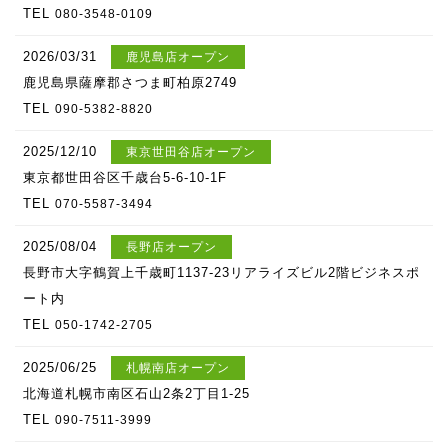
TEL
080-3548-0109
2026/03/31
鹿児島店オープン
鹿児島県薩摩郡さつま町柏原2749
TEL
090-5382-8820
2025/12/10
東京世田谷店オープン
東京都世田谷区千歳台5-6-10-1F
TEL
070-5587-3494
2025/08/04
長野店オープン
長野市大字鶴賀上千歳町1137-23リアライズビル2階ビジネスポ
ート内
TEL
050-1742-2705
2025/06/25
札幌南店オープン
北海道札幌市南区石山2条2丁目1-25
TEL
090-7511-3999