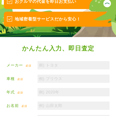
おクルマの代金を即日お支払い
地域密着型サービスだから安心！
かんたん入力、即日査定
メーカー
必須
車種
必須
年式
必須
お名前
必須