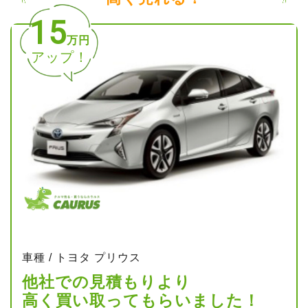
15
万円
アップ！
車種 / トヨタ プリウス
他社での見積もりより
高く買い取ってもらいました！