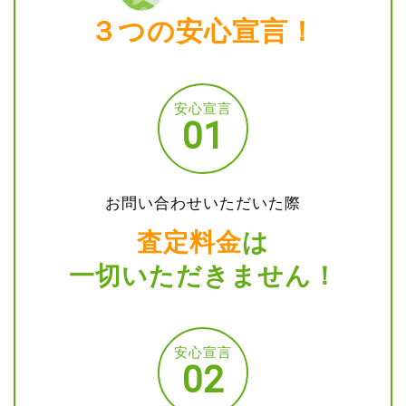
３つの安心宣言！
安心宣言
01
お問い合わせいただいた際
査定料金
は
一切いただきません！
安心宣言
02