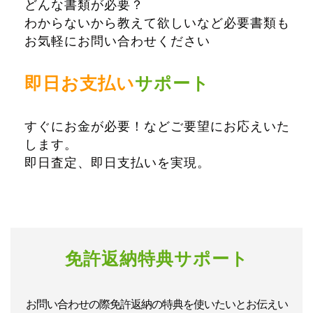
どんな書類が必要？
わからないから教えて欲しいなど必要書類も
お気軽にお問い合わせください
即日お支払い
サポート
すぐにお金が必要！などご要望にお応えいた
します。
即日査定、即日支払いを実現。
免許返納特典サポート
お問い合わせの際免許返納の特典を使いたいとお伝えい