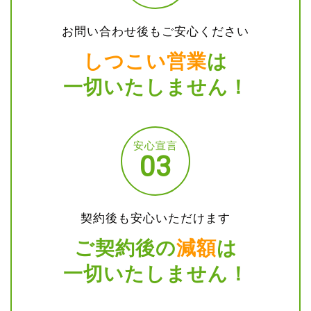
お問い合わせ後もご安心ください
しつこい営業
は
一切いたしません！
安心宣言
03
契約後も安心いただけます
ご契約後の
減額
は
一切いたしません！