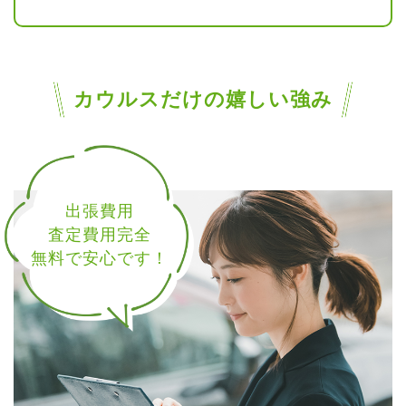
カウルスだけの嬉しい強み
出張費用
査定費用完全
無料で安心です！