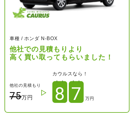
車種 / ホンダ N-BOX
他社での見積もりより
高く買い取ってもらいました！
カウルスなら！
他社の見積もり
8
7
75
万円
万円